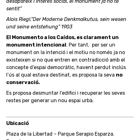
desapareix l’interés social, el monument ja no té
sentit”
Alois Riegl,”Der Moderne Denkmalkutus, sein wesen
und seine entstehung” 1903
El Monumento a los Caídos, es clarament un
monument intencional
. Per tant, per ser un
monument on la intenció i el motiu no només ja no
existeixen si no que entren en contradicció amb el
concepte d’espai democràtic, havent perdut inclús
l’ús al qual estava destinat, es proposa la seva
no
conservació.
Es proposa desmuntar l’edifici i recuperar les seves
restes per generar un nou espai urbà.
Ubicació
Plaza de la Libertad – Parque Serapio Esparza.