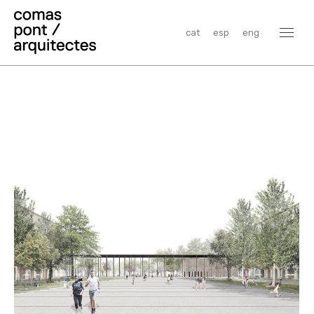
cat
esp
eng