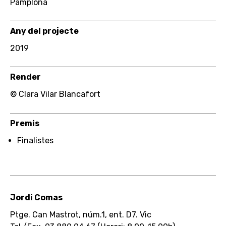
Pamplona
Any del projecte
2019
Render
© Clara Vilar Blancafort
Premis
Finalistes
Jordi Comas
Ptge. Can Mastrot, núm.1, ent. D7. Vic