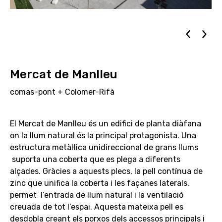
Mercat de Manlleu
comas-pont + Colomer-Rifà
El Mercat de Manlleu és un edifici de planta diàfana
on la llum natural és la principal protagonista. Una
estructura metàl·lica unidireccional de grans llums
suporta una coberta que es plega a diferents
alçades. Gràcies a aquests plecs, la pell contínua de
zinc que unifica la coberta i les façanes laterals,
permet l’entrada de llum natural i la ventilació
creuada de tot l’espai. Aquesta mateixa pell es
desdobla creant els porxos dels accessos principals i