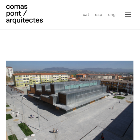
cat
esp
eng