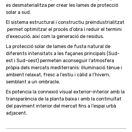
es desmaterialitza per crear les lames de protecció
solar a sud.
El sistema estructural i constructiu preindustrialitzat
permet optimitzar el procés d’obra i reduir el termini
d’execució, així com la generació de residus.
La protecció solar de lames de fusta natural de
diferents intensitats a les façanes principals (Sud-
est i Sud-oest) permeten aconseguir l’atmosfera
pròpia dels mercats mediterranis: il·luminació tènue i
ambient relaxat, fresc a l’estiu i càlid a l’hivern,
semblant a un ombracle.
Es potencia la connexió visual exterior-interior amb la
transparència de la planta baixa i amb la continuïtat
del paviment interior del mercat fins a l’espai urbà
adjacent.