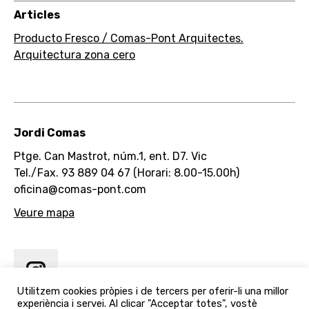
Articles
Producto Fresco / Comas-Pont Arquitectes.
Arquitectura zona cero
Jordi Comas
Ptge. Can Mastrot, núm.1, ent. D7. Vic
Tel./Fax. 93 889 04 67 (Horari: 8.00-15.00h)
oficina@comas-pont.com
Veure mapa
Utilitzem cookies pròpies i de tercers per oferir-li una millor
experiència i servei. Al clicar "Acceptar totes", vostè