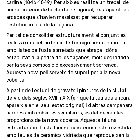
carlina (1846-1849). Per això es realitza un treball de
buidat interior de la planta octogonal, destapiant les
arcades que s’havien massissat per recuperar
l’estètica inicial de la façana.
Per tal de consolidar estructuralment el conjunt es
realitza una pell interior de formigó armat encofrat
amb llates de fusta sorrejada que abraça i dóna
estabilitat a la pedra de les façanes, molt degradada
per la seva composició excessivament sorrenca.
Aquesta nova pell serveix de suport per a la nova
coberta.
A partir de l’estudi de gravats i pintures de la ciutat
de Vic dels segles XVIII i XIX (en què la teulada encara
apareixia en el seu estat original) i d’altres campanars
barrocs amb cobertes semblants, es defineixen les
proporcions de la nova coberta. Aquesta té una
estructura de fusta laminada interior i està revestida
amb teules de ceràmica vidriada que reprodueixen la