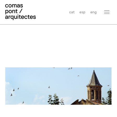
cat
esp
eng