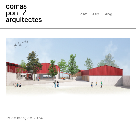
cat
esp
eng
18 de març de 2024